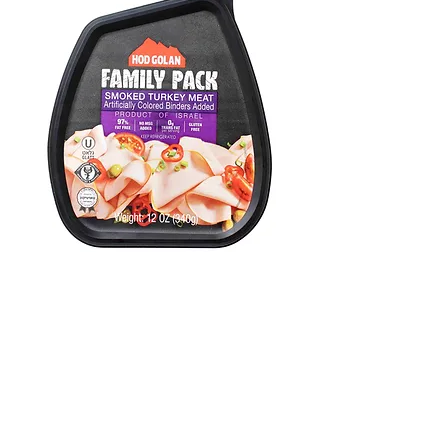
Hod Golan Family Pack Smoked
Turkey
Hod Golan Family Pack Smoked
Turkey 120z package
$15.99